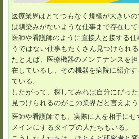
医療業界はとてつもなく規模が大きいの
は馴染みがないような仕事まで存在して
医師や看護師のように直接人と接する仕
うではない仕事もたくさん見つけられる
たとえば、医療機器のメンテナンスを担
在しているし、その機器を病院に紹介す
ている。
したがって、探してみれば自分にぴった
見つけられるのがこの業界だと言えよう
医師や看護師でも、実際に人を相手にせ
メインにするタイプの人たちもいる。
こうした人たちは、ほとんど研究者と変