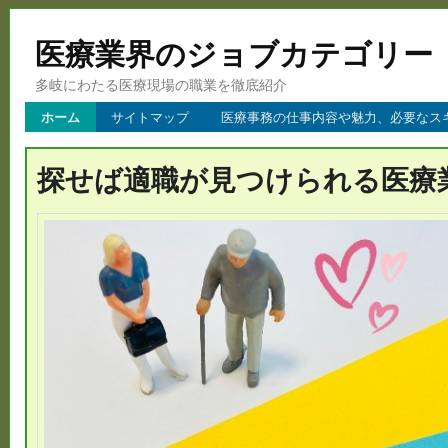
医療業界のジョブカテゴリー
多岐にわたる医療現場の職業を徹底紹介
ホーム
サイトマップ
医療事務の仕事内容や魅力、必要なス
探せば適職が見つけられる医療